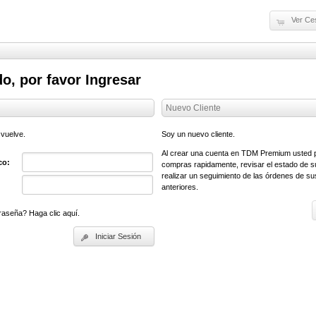
Ver Ce
o, por favor Ingresar
Nuevo Cliente
 vuelve.
Soy un nuevo cliente.
Al crear una cuenta en TDM Premium usted p
co:
compras rapidamente, revisar el estado de s
realizar un seguimiento de las órdenes de s
anteriores.
raseña? Haga clic aquí.
Iniciar Sesión