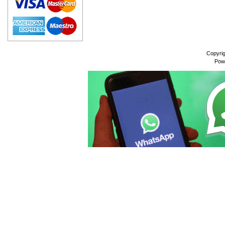
Copyri
Pow