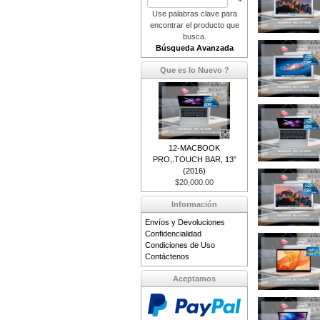
Use palabras clave para
encontrar el producto que
busca.
Búsqueda Avanzada
Que es lo Nuevo ?
12-MACBOOK
PRO,.TOUCH BAR, 13”
(2016)
$20,000.00
Información
Envíos y Devoluciones
Confidencialidad
Condiciones de Uso
Contáctenos
Aceptamos