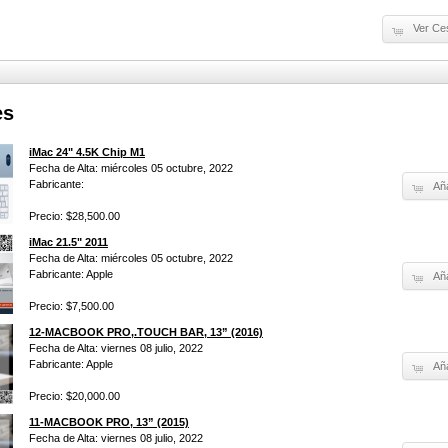
Ver Ce
es
iMac 24" 4.5K Chip M1
Fecha de Alta: miércoles 05 octubre, 2022
Fabricante:
Aña
Precio: $28,500.00
iMac 21.5" 2011
Fecha de Alta: miércoles 05 octubre, 2022
Fabricante: Apple
Aña
Precio: $7,500.00
12-MACBOOK PRO,.TOUCH BAR, 13” (2016)
Fecha de Alta: viernes 08 julio, 2022
Fabricante: Apple
Aña
Precio: $20,000.00
11-MACBOOK PRO, 13” (2015)
Fecha de Alta: viernes 08 julio, 2022