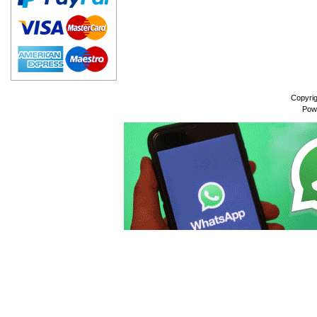
Copyri
Pow