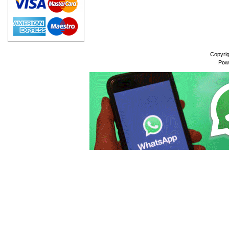
Copyri
Pow