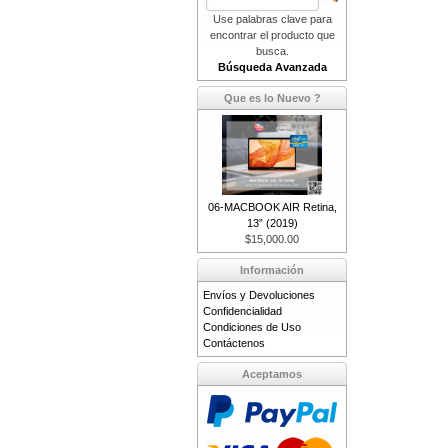
Use palabras clave para
encontrar el producto que
busca.
Búsqueda Avanzada
Que es lo Nuevo ?
06-MACBOOK AIR Retina,
13” (2019)
$15,000.00
Información
Envíos y Devoluciones
Confidencialidad
Condiciones de Uso
Contáctenos
Aceptamos