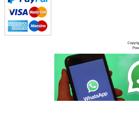
Copyri
Pow