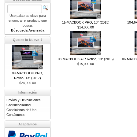
Use palabras clave para
encontrar el producto que
11-MACBOOK PRO, 13” (2015)
10-MA
busca.
$14,000.00
Búsqueda Avanzada
Que es lo Nuevo ?
08-MACBOOK AIR Retina, 13” (2015)
06-MACBO
$15,000.00
09-MACBOOK PRO,
Retina, 13” (2017)
$24,000.00
Información
Envíos y Devoluciones
Confidencialidad
Condiciones de Uso
Contáctenos
Aceptamos