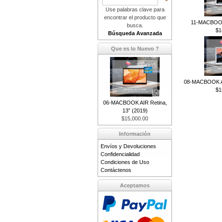
Use palabras clave para
encontrar el producto que
11-MACBOOK
busca.
$1
Búsqueda Avanzada
Que es lo Nuevo ?
08-MACBOOK AI
$1
06-MACBOOK AIR Retina,
13” (2019)
$15,000.00
Información
Envíos y Devoluciones
Confidencialidad
Condiciones de Uso
Contáctenos
Aceptamos