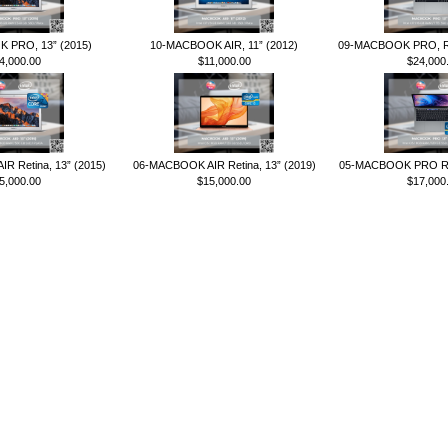
 PRO, 13” (2015)
10-MACBOOK AIR, 11” (2012)
09-MACBOOK PRO, Ret
4,000.00
$11,000.00
$24,000
R Retina, 13” (2015)
06-MACBOOK AIR Retina, 13” (2019)
05-MACBOOK PRO Ret
5,000.00
$15,000.00
$17,000