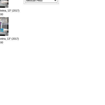
ina, 13” (2017)
.00
ina, 13” (2017)
.00